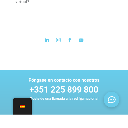
virtual?
Póngase en contacto con nosotros
+351 225 899 800
Coste de una llamada a la red fija nacional