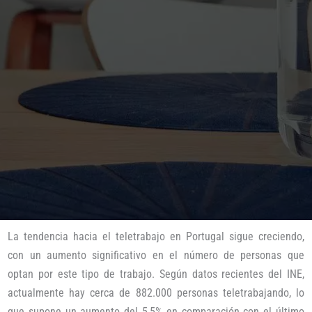
La tendencia hacia el teletrabajo en Portugal sigue creciendo,
con un aumento significativo en el número de personas que
optan por este tipo de trabajo. Según datos recientes del INE,
actualmente hay cerca de 882.000 personas teletrabajando, lo
que supone un aumento del 5,5% en comparación con el último