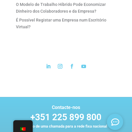
O Modelo de Trabalho Híbrido Pode Economizar
Dinheiro dos Colaboradores e da Empresa?
É Possível Registar uma Empresa num Escritório
Virtual?
Contacte-nos
+351 225 899 800
Custo de uma chamada para a rede fixa nacional