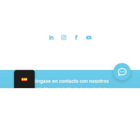
Póngase en contacto con nosotros
+351 225 899 800
Coste de una llamada a la red fija nacional